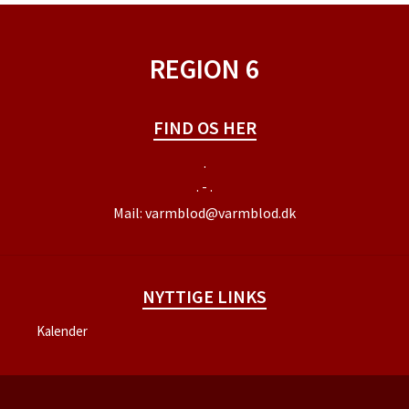
SPONSORER
INSTAGRAM
REGION 6
FIND OS HER
.
. - .
Mail:
varmblod@varmblod.dk
NYTTIGE LINKS
Kalender