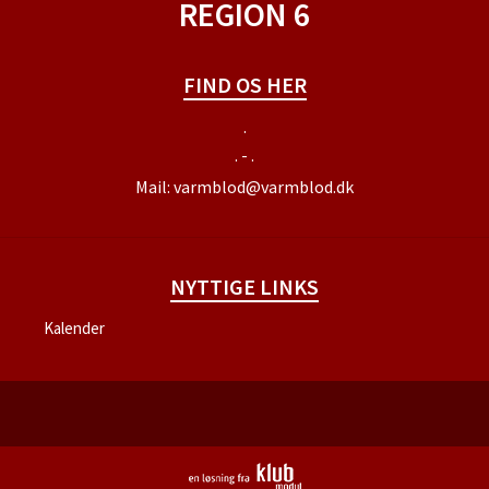
REGION 6
FIND OS HER
.
. - .
Mail:
varmblod@varmblod.dk
NYTTIGE LINKS
Kalender