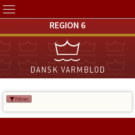
REGION 6
Filtrer
SPONSORER
INSTAGRAM