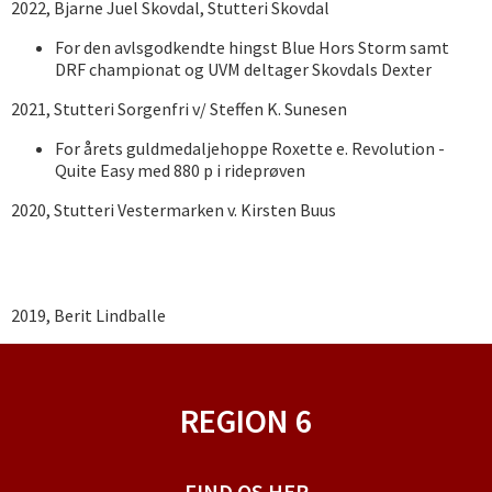
2022, Bjarne Juel Skovdal, Stutteri Skovdal
For den avlsgodkendte hingst Blue Hors Storm samt
DRF championat og UVM deltager Skovdals Dexter
2021, Stutteri Sorgenfri v/ Steffen K. Sunesen
For årets guldmedaljehoppe Roxette e. Revolution -
Quite Easy med 880 p i rideprøven
2020, Stutteri Vestermarken v. Kirsten Buus
2019, Berit Lindballe
REGION 6
FIND OS HER