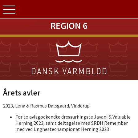
REGION 6
Årets avler
2023, Lena & Rasmus Dalsgaard, Vinderup
For to avlsgodkendte dressurhingste Javani & Valuable
Herning 2023, samt deltagelse med SRDH Remember
med ved Unghestechampionat Herning 2023