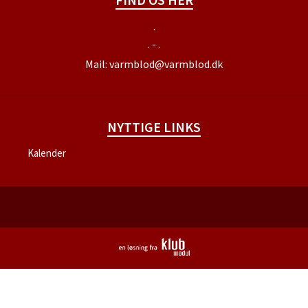
.
. - .
Mail:
varmblod@varmblod.dk
NYTTIGE LINKS
Kalender