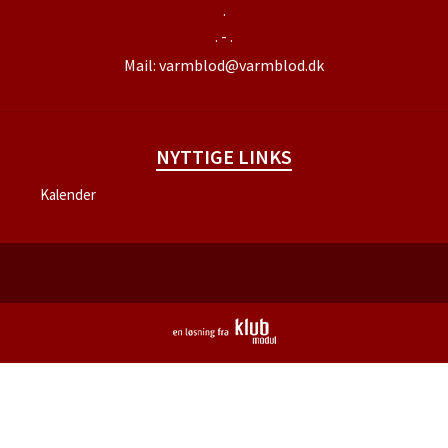
.
. - .
Mail:
varmblod@varmblod.dk
NYTTIGE LINKS
Kalender